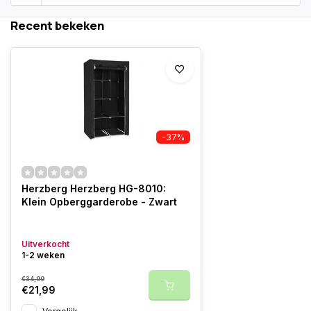
Recent bekeken
-37%
Herzberg Herzberg HG-8010:
Klein Opberggarderobe - Zwart
Uitverkocht
1-2 weken
€34,99
€21,99