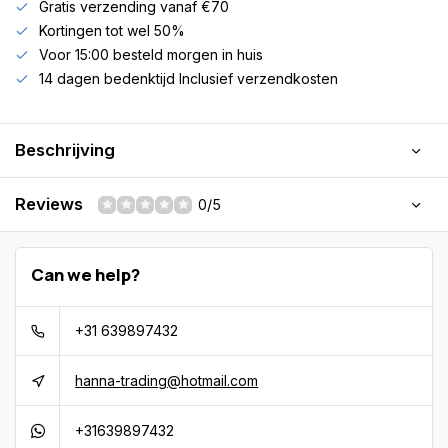
Gratis verzending vanaf €70
Kortingen tot wel 50%
Voor 15:00 besteld morgen in huis
14 dagen bedenktijd Inclusief verzendkosten
Beschrijving
Reviews
0/5
Can we help?
+31 639897432
hanna-trading@hotmail.com
+31639897432