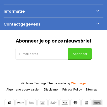
Informatie
Contactgegevens
Abonneer je op onze nieuwsbrief
Abonneer
© Hanna Trading
- Theme made by
Webdinge
Algemene voorwaarden
Disclaimer
Privacy Policy
Sitemap