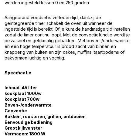
worden ingesteld tussen 0 en 250 graden.
Aangebrand voedsel is verleden tijd, dankzij de
geïntegreerde timer schakelt de oven uit wanneer de
ingestelde tijd is bereikt. Of je kunt de handmatige tijd instellen
zodat de timer continu loopt. Met de convectiefunctie wordt je
pizza snel en gelijkmatig gebakken. Met boven-/onderwarmte
en een hoge temperatuur is brood zacht van binnen en
knapperig van buiten en zijn cakes, muffins, taartbodems of
bakvormen luchtig en vochtig.
Specificatie
Inhoud: 45 liter
kookplaat 1000w
kookplaat 700w
Boven-/onderwarmte
Convectie
Bakken, roosteren, grillen, ontdooien
Eenvoudige bediening
Groot kijkvenster
Vermogen: 1800 W