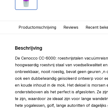
Productomschrijving
Reviews
Recent bek
Beschrijving
De Cenocco CC-6000: roestvrijstalen vacuümreis
hoogwaardig roestvrij staal van voedselkwaliteit en
onbreekbaar, nooit roestig, bevat geen geuren ,n
ook een dubbelwandig geïsoleerd ontwerp voor e
en koude inhoud in de mok. Het deksel is morsen en
ondersteboven als het perfect is afgesloten. Ze zi
te zijn, waardoor ze ideaal zijn voor lange wandel
hete yogalessen, golf, lange autoritten of dagelijk