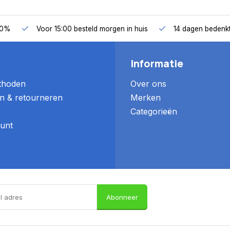
50%
Voor 15:00 besteld morgen in huis
14 dagen bedenkt
Informatie
thoden
Over ons
n & retourneren
Merken
Categorieën
unt
Abonneer