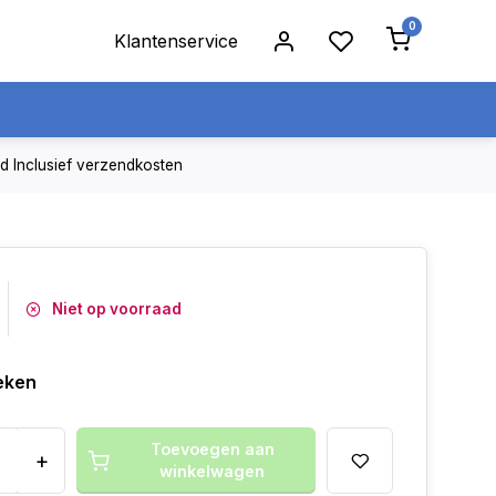
0
Klantenservice
jd
Inclusief verzendkosten
Niet op voorraad
eken
Toevoegen aan
+
winkelwagen