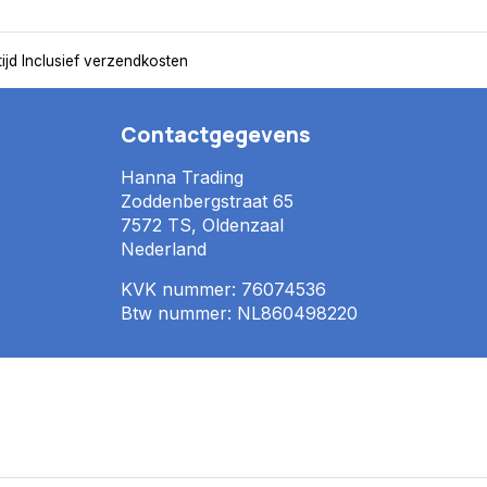
ijd
Inclusief verzendkosten
Contactgegevens
Hanna Trading
Zoddenbergstraat 65
7572 TS, Oldenzaal
Nederland
KVK nummer: 76074536
Btw nummer: NL860498220