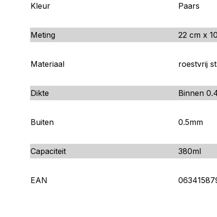
Kleur
Paars
Meting
22 cm x 1
Materiaal
roestvrij s
Dikte
Binnen 0
Buiten
0.5mm
Capaciteit
380ml
EAN
06341587