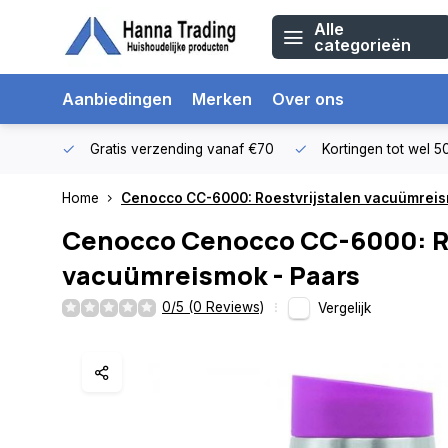
Alle
categorieën
Aanbiedingen
Merken
Over ons
Gratis verzending vanaf €70
Kortingen tot wel 
Home
Cenocco CC-6000: Roestvrijstalen vacuümreis
Cenocco
Cenocco CC-6000: Ro
vacuümreismok - Paars
0/5 (0 Reviews)
Vergelijk