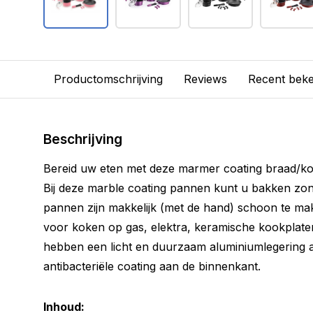
Productomschrijving
Reviews
Recent bek
Beschrijving
Bereid uw eten met deze marmer coating braad/ko
Bij deze marble coating pannen kunt u bakken zond
pannen zijn makkelijk (met de hand) schoon te ma
voor koken op gas, elektra, keramische kookplate
hebben een licht en duurzaam aluminiumlegering 
antibacteriële coating aan de binnenkant.
Inhoud: