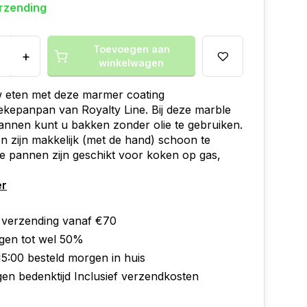
erzending
Toevoegen aan
+
winkelwagen
w eten met deze marmer coating
kepanpan van Royalty Line. Bij deze marble
annen kunt u bakken zonder olie te gebruiken.
 zijn makkelijk (met de hand) schoon te
 pannen zijn geschikt voor koken op gas,
er
s verzending vanaf €70
ngen tot wel 50%
15:00 besteld morgen in huis
gen bedenktijd Inclusief verzendkosten