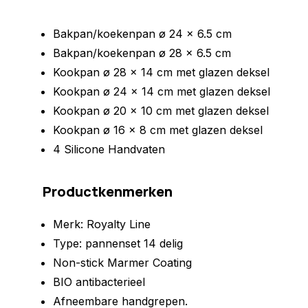
Bakpan/koekenpan ø 24 x 6.5 cm
Bakpan/koekenpan ø 28 x 6.5 cm
Kookpan ø 28 x 14 cm met glazen deksel
Kookpan ø 24 x 14 cm met glazen deksel
Kookpan ø 20 x 10 cm met glazen deksel
Kookpan ø 16 x 8 cm met glazen deksel
4 Silicone Handvaten
Productkenmerken
Merk: Royalty Line
Type: pannenset 14 delig
Non-stick Marmer Coating
BIO antibacterieel
Afneembare handgrepen.