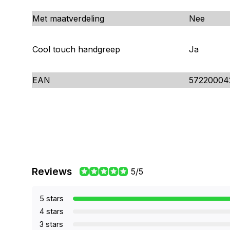
Met maatverdeling
Nee
Cool touch handgreep
Ja
EAN
57220004
Reviews
5/5
5 stars
4 stars
3 stars