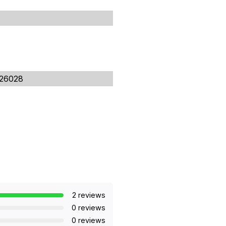
26028
2 reviews
0 reviews
0 reviews