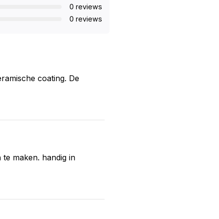
0 reviews
0 reviews
keramische coating. De
 te maken. handig in