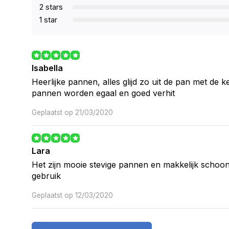
2 stars
1 star
Isabella
Heerlijke pannen, alles glijd zo uit de pan met de 
pannen worden egaal en goed verhit
Geplaatst op 21/03/2020
Lara
Het zijn mooie stevige pannen en makkelijk schoon
gebruik
Geplaatst op 12/03/2020