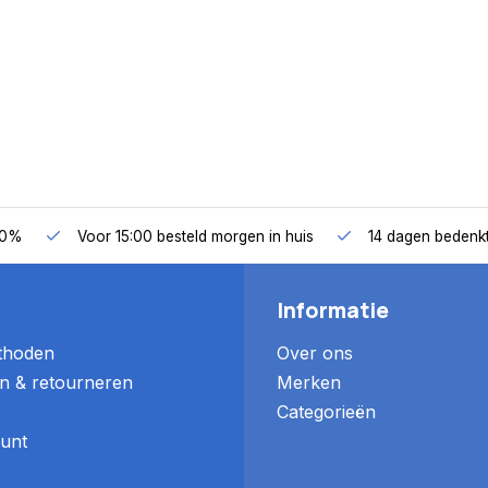
50%
Voor 15:00 besteld morgen in huis
14 dagen bedenkt
Informatie
thoden
Over ons
n & retourneren
Merken
Categorieën
unt