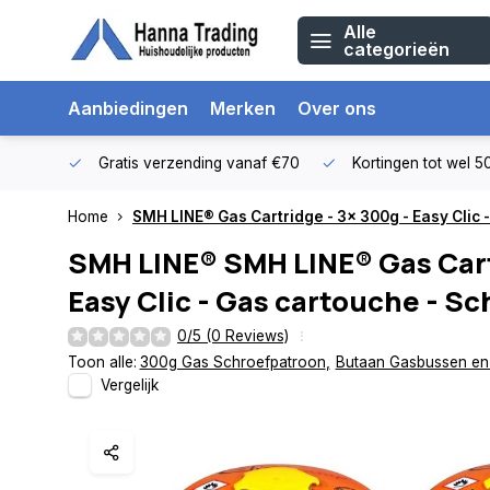
Alle
categorieën
Aanbiedingen
Merken
Over ons
Gratis verzending vanaf €70
Kortingen tot wel 
Home
SMH LINE® Gas Cartridge - 3x 300g - Easy Clic 
SMH LINE®
SMH LINE® Gas Cart
Easy Clic - Gas cartouche - Sc
0/5 (0 Reviews)
Toon alle:
300g Gas Schroefpatroon
,
Butaan Gasbussen en
Vergelijk