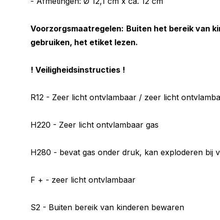
- Afmetingen: Ø 12,1 cm x ca. 12 cm
Voorzorgsmaatregelen:
Buiten het bereik van k
gebruiken, het etiket lezen.
! Veiligheidsinstructies !
R12 - Zeer licht ontvlambaar / zeer licht ontvlamb
H220 - Zeer licht ontvlambaar gas
H280 - bevat gas onder druk, kan exploderen bij ve
F + - zeer licht ontvlambaar
S2 - Buiten bereik van kinderen bewaren