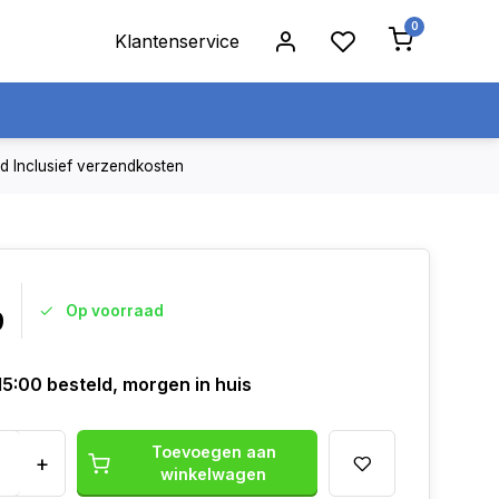
0
Klantenservice
jd
Inclusief verzendkosten
Op voorraad
9
15:00 besteld, morgen in huis
Toevoegen aan
+
winkelwagen