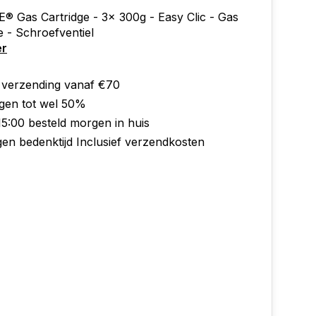
 Gas Cartridge - 3x 300g - Easy Clic - Gas
 - Schroefventiel
er
s verzending vanaf €70
ngen tot wel 50%
15:00 besteld morgen in huis
gen bedenktijd Inclusief verzendkosten