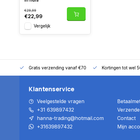
in huis
€29,99
€22,99
Vergelijk
Gratis verzending vanaf €70
Kortingen tot wel 
Klantenservice
Veelgestelde vragen
Betaalme
+31 639897432
Verzende
hanna-trading@hotmail.com
Contact
+31639897432
Mijn acco