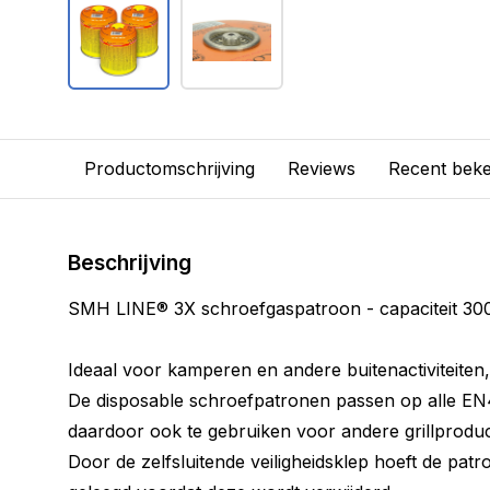
Productomschrijving
Reviews
Recent bek
Beschrijving
SMH LINE® 3X schroefgaspatroon - capaciteit 30
Ideaal voor kamperen en andere buitenactiviteite
De disposable schroefpatronen passen op alle EN4
daardoor ook te gebruiken voor andere grillprodu
Door de zelfsluitende veiligheidsklep hoeft de patr