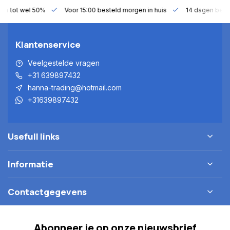
gen tot wel 50%
Voor 15:00 besteld morgen in huis
14 dagen bede
Klantenservice
Veelgestelde vragen
+31 639897432
hanna-trading@hotmail.com
+31639897432
Usefull links
Informatie
Contactgegevens
Abonneer je op onze nieuwsbrief