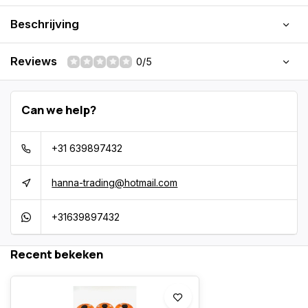
Beschrijving
Reviews
0/5
Can we help?
+31 639897432
hanna-trading@hotmail.com
+31639897432
Recent bekeken