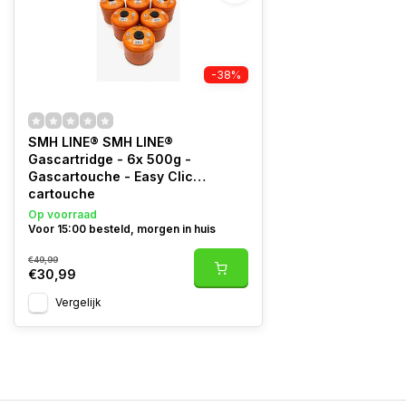
-38%
SMH LINE® SMH LINE®
Gascartridge - 6x 500g -
Gascartouche - Easy Clic
cartouche
Op voorraad
Voor 15:00 besteld, morgen in huis
€49,99
€30,99
Vergelijk