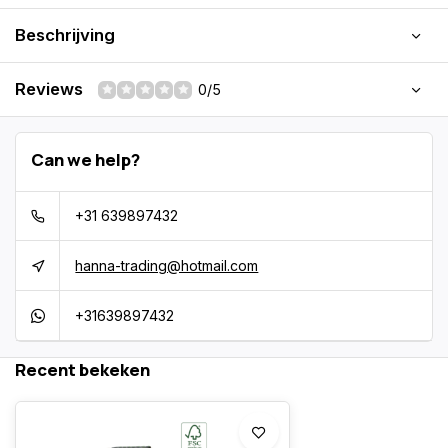
Beschrijving
Reviews
0/5
Can we help?
+31 639897432
hanna-trading@hotmail.com
+31639897432
Recent bekeken