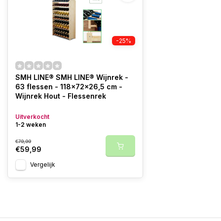
-25%
SMH LINE® SMH LINE® Wijnrek -
63 flessen - 118x72x26,5 cm -
Wijnrek Hout - Flessenrek
Uitverkocht
1-2 weken
€79,99
€59,99
Vergelijk