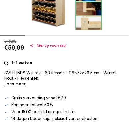
€79,99
Niet op voorraad
€59,99
1-2 weken
SMH LINE® Wijnrek - 63 flessen - 118x72x26,5 cm - Wijnrek
Hout - Flessenrek
Lees meer
Gratis verzending vanaf €70
Kortingen tot wel 50%
Voor 15:00 besteld morgen in huis
14 dagen bedenktijd Inclusief verzendkosten