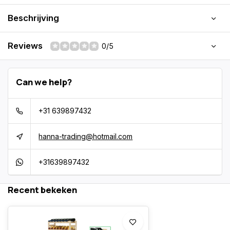
Beschrijving
Reviews
0/5
Can we help?
+31 639897432
hanna-trading@hotmail.com
+31639897432
Recent bekeken