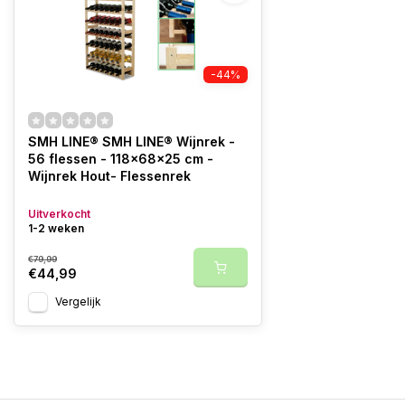
-44%
SMH LINE® SMH LINE® Wijnrek -
56 flessen - 118x68x25 cm -
Wijnrek Hout- Flessenrek
Uitverkocht
1-2 weken
€79,99
€44,99
Vergelijk