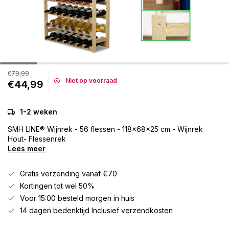
€79,99
Niet op voorraad
€44,99
1-2 weken
SMH LINE® Wijnrek - 56 flessen - 118x68x25 cm - Wijnrek
Hout- Flessenrek
Lees meer
Gratis verzending vanaf €70
Kortingen tot wel 50%
Voor 15:00 besteld morgen in huis
14 dagen bedenktijd Inclusief verzendkosten