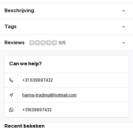
Beschrijving
Tags
Reviews
0/5
Can we help?
+31 639897432
hanna-trading@hotmail.com
+31639897432
Recent bekeken