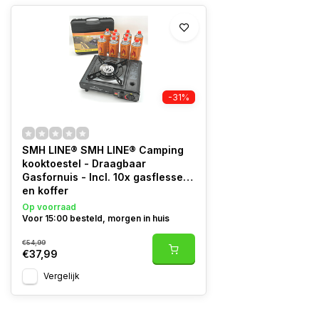
-31%
SMH LINE® SMH LINE® Camping
kooktoestel - Draagbaar
Gasfornuis - Incl. 10x gasflessen
en koffer
Op voorraad
Voor 15:00 besteld, morgen in huis
€54,99
€37,99
Vergelijk