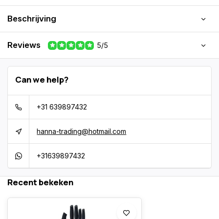
Beschrijving
Reviews
5/5
Can we help?
+31 639897432
hanna-trading@hotmail.com
+31639897432
Recent bekeken