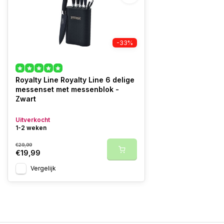
-33%
Royalty Line Royalty Line 6 delige
messenset met messenblok -
Zwart
Uitverkocht
1-2 weken
€29,99
€19,99
Vergelijk