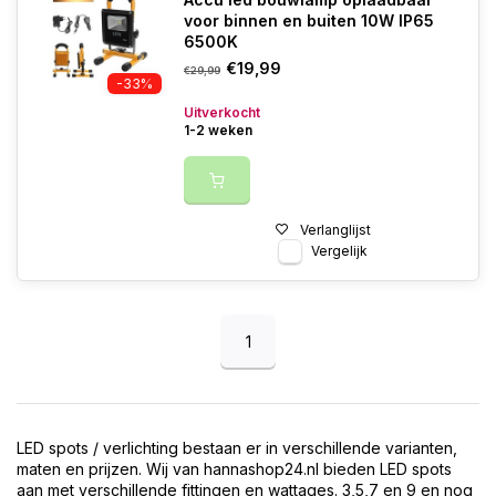
voor binnen en buiten 10W IP65
6500K
€19,99
€29,99
-33%
Uitverkocht
1-2 weken
Verlanglijst
Vergelijk
1
LED spots / verlichting bestaan er in verschillende varianten,
maten en prijzen. Wij van hannashop24.nl bieden LED spots
aan met verschillende fittingen en wattages. 3,5,7 en 9 en nog