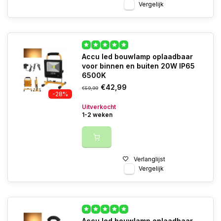
Vergelijk
Accu led bouwlamp oplaadbaar
voor binnen en buiten 20W IP65
6500K
€42,99
€59,99
-28%
Uitverkocht
1-2 weken
Verlanglijst
Vergelijk
Accu led bouwlamp oplaadbaar