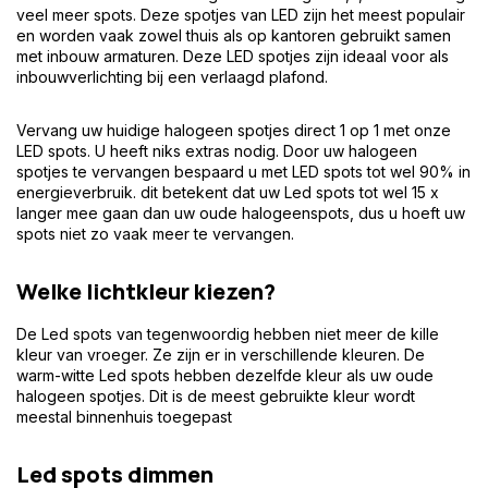
veel meer spots. Deze spotjes van LED zijn het meest populair
en worden vaak zowel thuis als op kantoren gebruikt samen
met inbouw armaturen. Deze LED spotjes zijn ideaal voor als
inbouwverlichting bij een verlaagd plafond.
Vervang uw huidige halogeen spotjes direct 1 op 1 met onze
LED spots. U heeft niks extras nodig. Door uw halogeen
spotjes te vervangen bespaard u met LED spots tot wel 90% in
energieverbruik. dit betekent dat uw Led spots tot wel 15 x
langer mee gaan dan uw oude halogeenspots, dus u hoeft uw
spots niet zo vaak meer te vervangen.
Welke lichtkleur kiezen?
De Led spots van tegenwoordig hebben niet meer de kille
kleur van vroeger. Ze zijn er in verschillende kleuren. De
warm-witte Led spots hebben dezelfde kleur als uw oude
halogeen spotjes. Dit is de meest gebruikte kleur wordt
meestal binnenhuis toegepast
Led spots dimmen