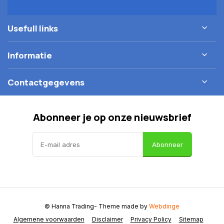
Usefull links
Informatie
Contactgegevens
Abonneer je op onze nieuwsbrief
Abonneer
© Hanna Trading
- Theme made by
Webdinge
Algemene voorwaarden
Disclaimer
Privacy Policy
Sitemap