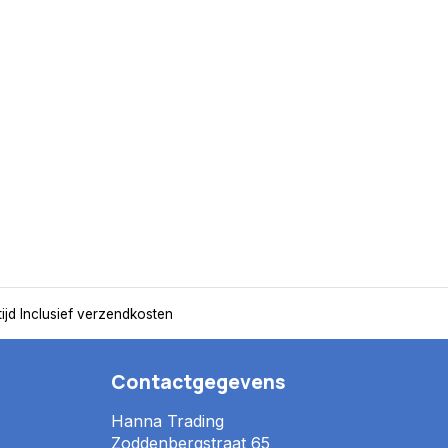
ijd
Inclusief verzendkosten
Contactgegevens
Hanna Trading
Zoddenbergstraat 65