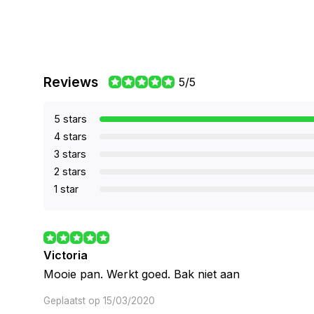
Reviews
5/5
5 stars
4 stars
3 stars
2 stars
1 star
Victoria
Mooie pan. Werkt goed. Bak niet aan
Geplaatst op 15/03/2020