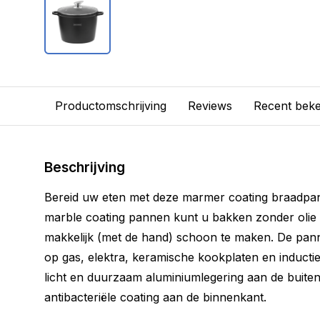
Productomschrijving
Reviews
Recent bek
Beschrijving
Bereid uw eten met deze marmer coating braadpan 
marble coating pannen kunt u bakken zonder olie 
makkelijk (met de hand) schoon te maken. De pann
op gas, elektra, keramische kookplaten en induct
licht en duurzaam aluminiumlegering aan de buite
antibacteriële coating aan de binnenkant.