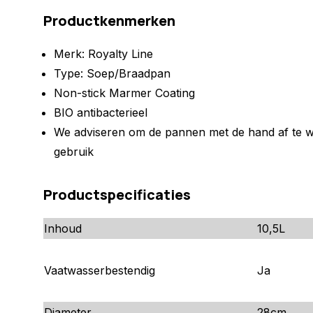
Productkenmerken
Merk: Royalty Line
Type: Soep/Braadpan
Non-stick Marmer Coating
BIO antibacterieel
We adviseren om de pannen met de hand af te w
gebruik
Productspecificaties
Inhoud
10,5L
Vaatwasserbestendig
Ja
Diameter
28cm