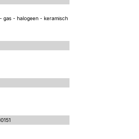
 - gas - halogeen - keramisch
0151