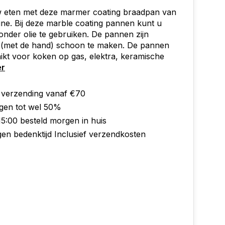
w eten met deze marmer coating braadpan van
ine. Bij deze marble coating pannen kunt u
nder olie te gebruiken. De pannen zijn
k (met de hand) schoon te maken. De pannen
hikt voor koken op gas, elektra, keramische
er
s verzending vanaf €70
ngen tot wel 50%
15:00 besteld morgen in huis
gen bedenktijd Inclusief verzendkosten