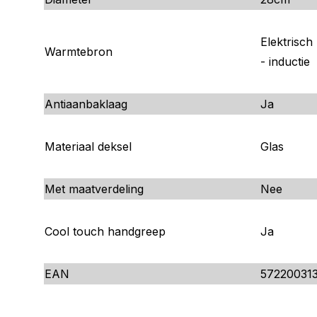
Elektrisch
Warmtebron
- inductie
Antiaanbaklaag
Ja
Materiaal deksel
Glas
Met maatverdeling
Nee
Cool touch handgreep
Ja
EAN
572200313