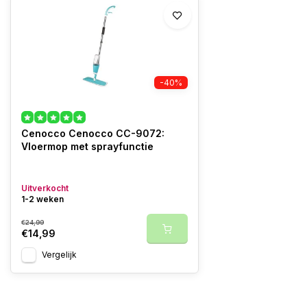
-40%
Cenocco Cenocco CC-9072:
Vloermop met sprayfunctie
Uitverkocht
1-2 weken
€24,99
€14,99
Vergelijk