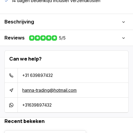
14 dagen bedenktijd Inclusief verzendkosten
Beschrijving
Reviews
5/5
Can we help?
+31 639897432
hanna-trading@hotmail.com
+31639897432
Recent bekeken