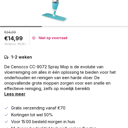
€24,99
€14,99
Niet op voorraad
Stukprijs: €0,00 /
1-2 weken
De Cenocco CC-9072 Spray Mop is de evolutie van
vloerreiniging om alles in één oplossing te bieden voor het
onderhouden en reinigen van een harde vloer. De
onopvallende grote moppen zorgen voor een snelle en
effectieve reiniging, zelfs op moeilijk bereikb
Lees meer
Gratis verzending vanaf €70
Kortingen tot wel 50%
Voor 15:00 besteld morgen in huis