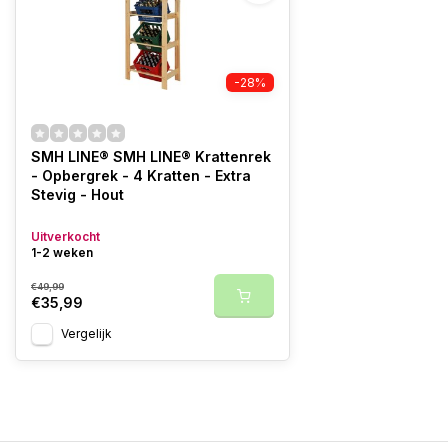
-28%
SMH LINE® SMH LINE® Krattenrek
- Opbergrek - 4 Kratten - Extra
Stevig - Hout
Uitverkocht
1-2 weken
€49,99
€35,99
Vergelijk