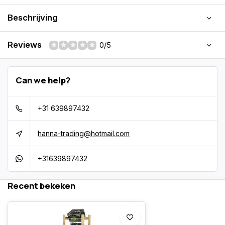
Beschrijving
Reviews
0/5
Can we help?
+31 639897432
hanna-trading@hotmail.com
+31639897432
Recent bekeken