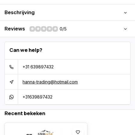
Beschrijving
Reviews
0/5
Can we help?
+31 639897432
hanna-trading@hotmail.com
+31639897432
Recent bekeken