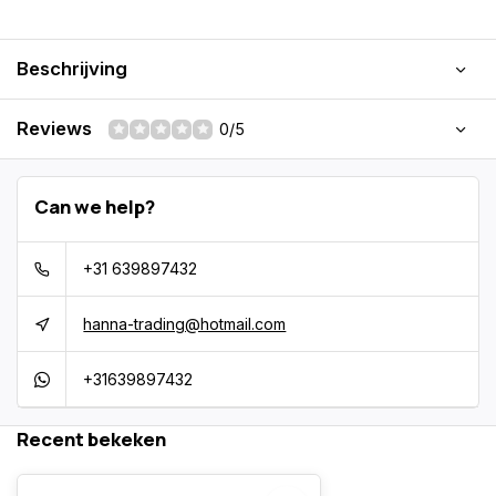
Beschrijving
Reviews
0/5
Can we help?
+31 639897432
hanna-trading@hotmail.com
+31639897432
Recent bekeken