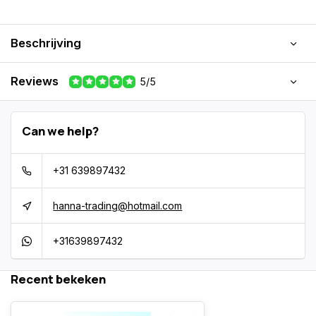
Beschrijving
Reviews
5/5
Can we help?
+31 639897432
hanna-trading@hotmail.com
+31639897432
Recent bekeken