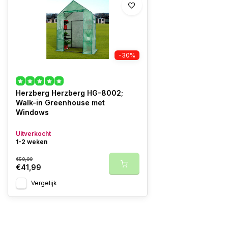
-30%
Herzberg Herzberg HG-8002;
Walk-in Greenhouse met
Windows
Uitverkocht
1-2 weken
€59,99
€41,99
Vergelijk